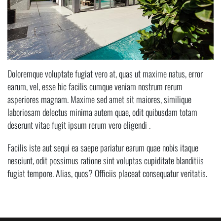
Doloremque voluptate fugiat vero at, quas ut maxime natus, error
earum, vel, esse hic facilis cumque veniam nostrum rerum
asperiores magnam. Maxime sed amet sit maiores, similique
laboriosam delectus minima autem quae, odit quibusdam totam
deserunt vitae fugit ipsum rerum vero eligendi .
Facilis iste aut sequi ea saepe pariatur earum quae nobis itaque
nesciunt, odit possimus ratione sint voluptas cupiditate blanditiis
fugiat tempore. Alias, quos? Officiis placeat consequatur veritatis.