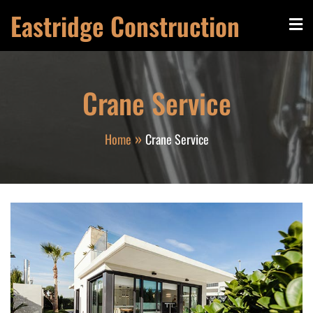
Skip
Eastridge Construction
to
content
Crane Service
Home
Crane Service